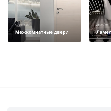
СОВЕТУЕМ
ДИЗАЙН
Межкомнатные двери
Ламел