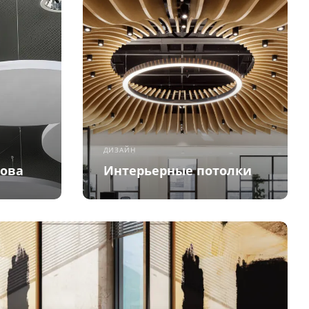
ДИЗАЙН
рова
Интерьерные потолки