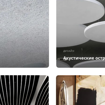
ДИЗАЙН
Акустические ост