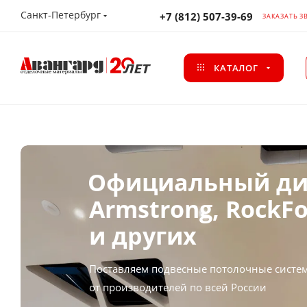
Санкт-Петербург
+7 (812) 507-39-69
ЗАКАЗАТЬ З
КАТАЛОГ
Подвесные потолки и пот
Официальный ди
Armstrong, RockF
и других
Поставляем подвесные потолочные систе
от производителей по всей России