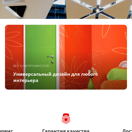
БЕЗ КОМПРОМИССОВ
Универсальный дизайн для любого
интерьера
ервис
Гарантия качества
Дос