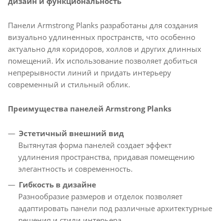
дизайн и функциональность
Панели Armstrong Planks разработаны для создания
визуально удлиненных пространств, что особенно
актуально для коридоров, холлов и других длинных
помещений. Их использование позволяет добиться
непрерывности линий и придать интерьеру
современный и стильный облик.​
Преимущества панелей Armstrong Planks
Эстетичный внешний вид
Вытянутая форма панелей создает эффект
удлинения пространства, придавая помещению
элегантность и современность.​
Гибкость в дизайне
Разнообразие размеров и отделок позволяет
адаптировать панели под различные архитектурные
решения и стили интерьера.​