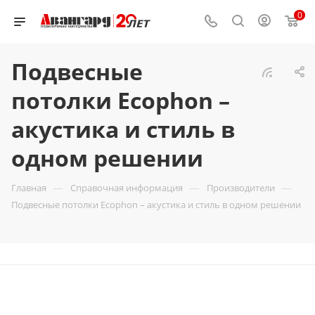
0
Подвесные
потолки Ecophon –
акустика и стиль в
одном решении
—
—
—
Главная
Справочная информация
Производители
Подвесные потолки Ecophon – акустика и стиль в одном решении