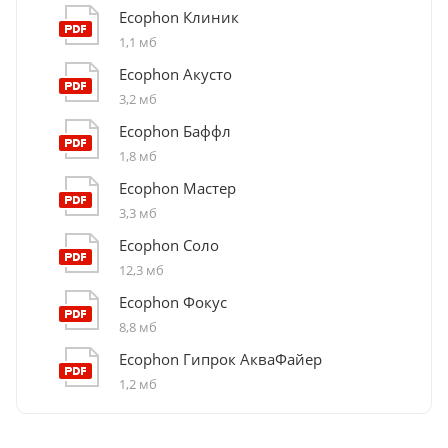
Ecophon Клиник
1,1 мб
Ecophon Акусто
3,2 мб
Ecophon Баффл
1,8 мб
Ecophon Мастер
3,3 мб
Ecophon Соло
12,3 мб
Ecophon Фокус
8,8 мб
Ecophon Гипрок АкваФайер
1,2 мб