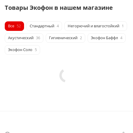
Товары Экофон в нашем магазине
Все
52
Стандартный
4
Негорючий и влагостойкий
1
Акустический
36
Гигиенический
2
Экофон Баффл
4
Экофон Соло
5