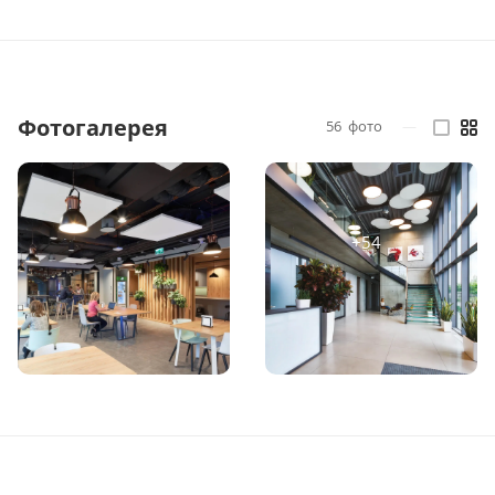
Фотогалерея
56
фото
—