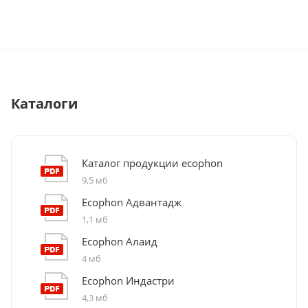
Каталоги
Каталог продукции ecophon
9,5 мб
Ecophon Адвантадж
1,1 мб
Ecophon Алаид
4 мб
Ecophon Индастри
4,3 мб