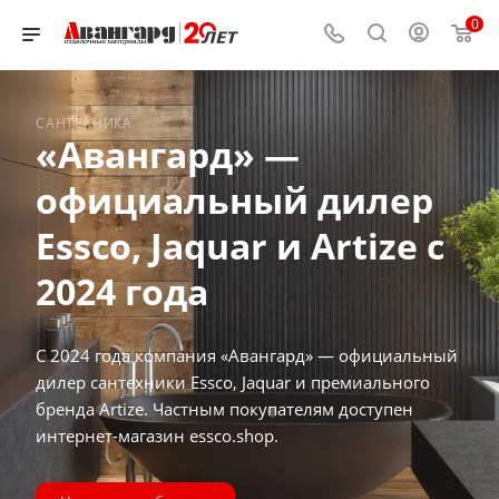
0
САНТЕХНИКА
«Авангард» —
официальный дилер
Essco, Jaquar и Artize с
2024 года
С 2024 года компания «Авангард» — официальный
дилер сантехники Essco, Jaquar и премиального
бренда Artize. Частным покупателям доступен
интернет-магазин essco.shop.