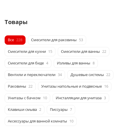
Товары
Все
228
Смесители для раковины
53
Смесители для кухни
15
Смесители для ванны
22
Смесители для биде
4
Изливы для ванны
8
Вентили и переключатели
34
Душевые системы
22
Раковины
22
Унитазы напольные и подвесные
16
Унитазы с бачком
10
Инсталляции для унитаза
3
Клавиши смыва
2
Писсуары
7
Аксессуары для ванной комнаты
10