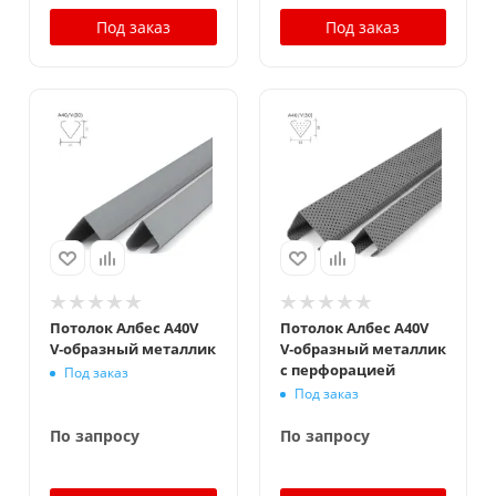
Под заказ
Под заказ
Потолок Албес A40V
Потолок Албес A40V
V‑образный металлик
V‑образный металлик
с перфорацией
Под заказ
Под заказ
По запросу
По запросу