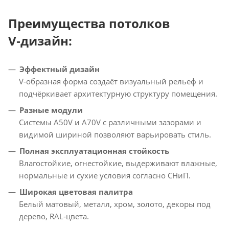
Преимущества потолков
V‑дизайн:
Эффектный дизайн
V‑образная форма создаёт визуальный рельеф и
подчёркивает архитектурную структуру помещения.
Разные модули
Системы A50V и A70V с различными зазорами и
видимой шириной позволяют варьировать стиль.
Полная эксплуатационная стойкость
Влагостойкие, огнестойкие, выдерживают влажные,
нормальные и сухие условия согласно СНиП.
Широкая цветовая палитра
Белый матовый, металл, хром, золото, декоры под
дерево, RAL‑цвета.