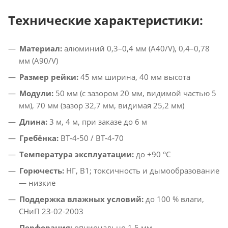
Технические характеристики:
Материал:
алюминий 0,3–0,4 мм (A40/V), 0,4–0,78
мм (A90/V)
Размер рейки:
45 мм ширина, 40 мм высота
Модули:
50 мм (с зазором 20 мм, видимой частью 5
мм), 70 мм (зазор 32,7 мм, видимая 25,2 мм)
Длина:
3 м, 4 м, при заказе до 6 м
Гребёнка:
BT‑4‑50 / BT‑4‑70
Температура эксплуатации:
до +90 °C
Горючесть:
НГ, В1; токсичность и дымообразование
— низкие
Поддержка влажных условий:
до 100 % влаги,
СНиП 23-02-2003
Перфорация:
опционально 1,5 мм