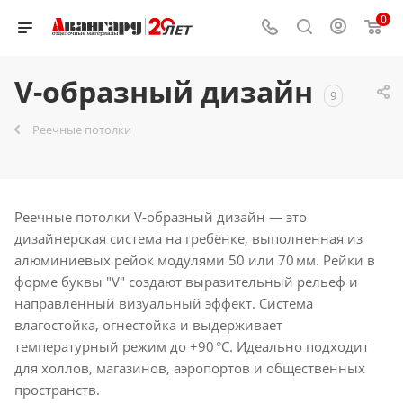
0
V-образный дизайн
9
Реечные потолки
Реечные потолки V‑образный дизайн — это
дизайнерская система на гребёнке, выполненная из
алюминиевых рейок модулями 50 или 70 мм. Рейки в
форме буквы "V" создают выразительный рельеф и
направленный визуальный эффект. Система
влагостойка, огнестойка и выдерживает
температурный режим до +90 °C. Идеально подходит
для холлов, магазинов, аэропортов и общественных
пространств.