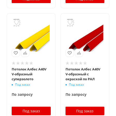
Потолок Албес A40V
Потолок Албес A40V
V‑образный
V‑образный с
суперзолото
окраской по РАЛ
Под заказ
Под заказ
По запросу
По запросу
Под заказ
Под заказ