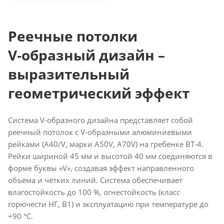
Реечные потолки
V‑образный дизайн –
выразительный
геометрический эффект
Система V‑образного дизайна представляет собой
реечный потолок с V‑образными алюминиевыми
рейками (A40/V, марки A50V, A70V) на гребёнке BT‑4.
Рейки шириной 45 мм и высотой 40 мм соединяются в
форме буквы «V», создавая эффект направленного
объёма и чётких линий. Система обеспечивает
влагостойкость до 100 %, огнестойкость (класс
горючести НГ, В1) и эксплуатацию при температуре до
+90 °C.