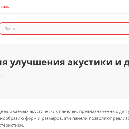
ВОНОК
для улучшения акустики и
фл
двешиваемых акустических панелей, предназначенных для
знообразию форм и размеров, эти панели позволяют реали
ктеристики.