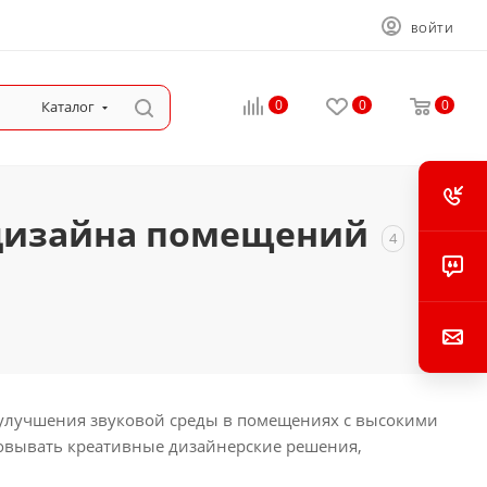
ВОЙТИ
0
0
0
Каталог
 дизайна помещений
4
 улучшения звуковой среды в помещениях с высокими
зовывать креативные дизайнерские решения,