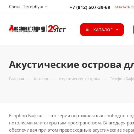
Санкт-Петербург
+7 (812) 507-39-69
ЗАКАЗАТЬ З
КАТАЛОГ
Акустические острова 
—
—
—
Главная
Каталог
Акустические острова
Экофон Баф
Ecophon Баффл — это серия вертикальных свободно по
потолками или открытым пространством. Благодаря ра
обеспечивая при этом превосходные акустические хара