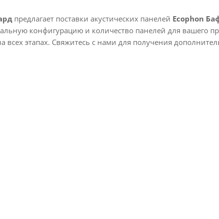
ард
предлагает поставки акустических панелей
Ecophon Ба
альную конфигурацию и количество панелей для вашего пр
а всех этапах. Свяжитесь с нами для получения дополните