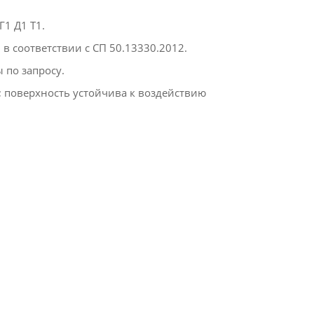
1 Д1 Т1.​
 соответствии с СП 50.13330.2012.​
по запросу.​
; поверхность устойчива к воздействию