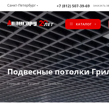
Санкт-Петербург
+7 (812) 507-39-69
ЗАКАЗАТЬ З
КАТАЛОГ
Подвесные потолки Гри
—
—
Главная
Каталог
Грильято