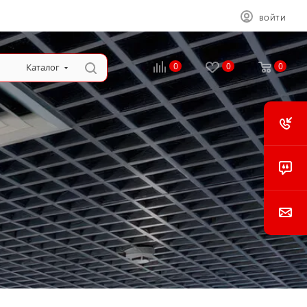
ВОЙТИ
0
0
0
Каталог