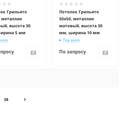
ок Грильято
Потолок Грильято
, металлик
50x50, металлик
ый, высота 30
матовый, высота 30
ирина 5 мм
мм, ширина 10 мм
заказ
Под заказ
апросу
По запросу
38