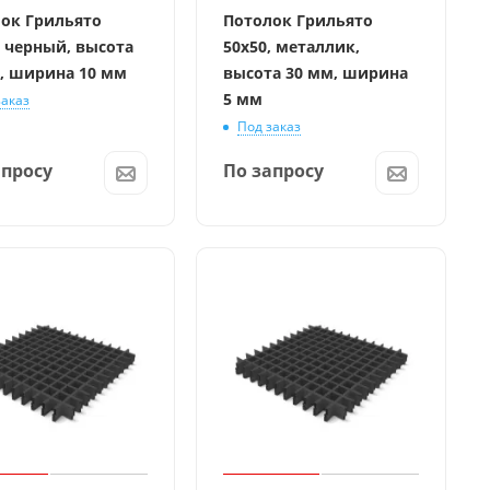
ок Грильято
Потолок Грильято
, черный, высота
50x50, металлик,
, ширина 10 мм
высота 30 мм, ширина
5 мм
заказ
Под заказ
апросу
По запросу