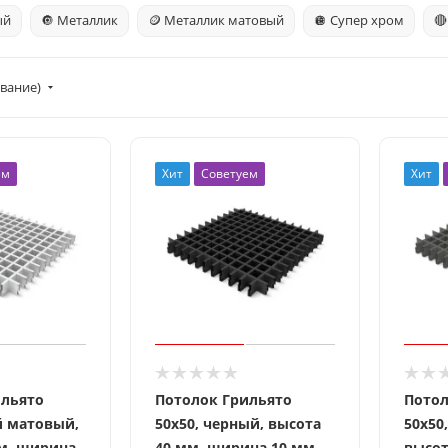
ый
🔘 Металлик
🪙 Металлик матовый
🪩 Супер хром
🔴
вание)
ем
Хит
Советуем
Хит
ильято
Потолок Грильято
Потол
й матовый,
50x50, черный, высота
50x50
м, ширина
40 мм, ширина 10 мм
высот