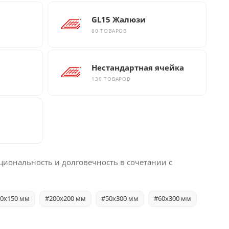
GL15 Жалюзи
80 ТОВАРОВ
Нестандартная ячейка
130 ТОВАРОВ
циональность и долговечность в сочетании с
0x150 мм
#200x200 мм
#50x300 мм
#60x300 мм