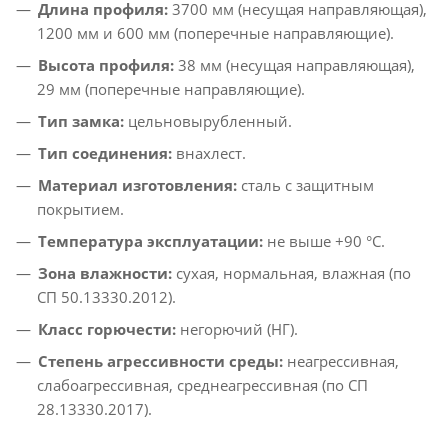
Длина профиля:
3700 мм (несущая направляющая),
1200 мм и 600 мм (поперечные направляющие).​
Высота профиля:
38 мм (несущая направляющая),
29 мм (поперечные направляющие).​
Тип замка:
цельновырубленный.​
Тип соединения:
внахлест.​
Материал изготовления:
сталь с защитным
покрытием.​
Температура эксплуатации:
не выше +90 °C.​
Зона влажности:
сухая, нормальная, влажная (по
СП 50.13330.2012).​
Класс горючести:
негорючий (НГ).​
Степень агрессивности среды:
неагрессивная,
слабоагрессивная, среднеагрессивная (по СП
28.13330.2017).​