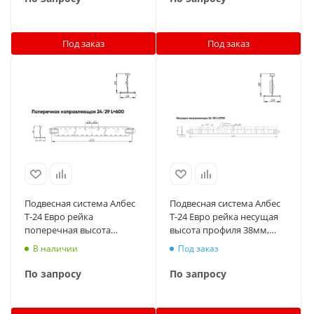
Под заказ
Под заказ
Подвесная система Албес
Подвесная система Албес
T-24 Евро рейка
T-24 Евро рейка несущая
поперечная высота
высота профиля 38мм,
профиля 29мм, длина
длина 3700мм, металлик
В наличии
Под заказ
600мм, белый матовый
По запросу
По запросу