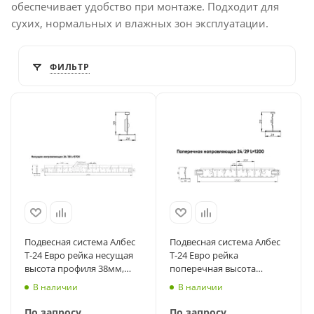
обеспечивает удобство при монтаже. Подходит для
сухих, нормальных и влажных зон эксплуатации.
ФИЛЬТР
Подвесная система Албес
Подвесная система Албес
T-24 Евро рейка несущая
T-24 Евро рейка
высота профиля 38мм,
поперечная высота
длина 3700мм, белый
профиля 29мм, длина
В наличии
В наличии
матовый
1200мм, белый матовый
По запросу
По запросу