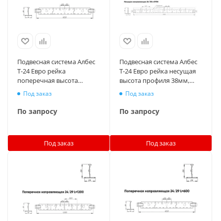
Подвесная система Албес
Подвесная система Албес
T-24 Евро рейка
T-24 Евро рейка несущая
поперечная высота
высота профиля 38мм,
профиля 29мм, длина
длина 3700мм, черный
Под заказ
Под заказ
600мм, металлик матовый
По запросу
По запросу
Под заказ
Под заказ