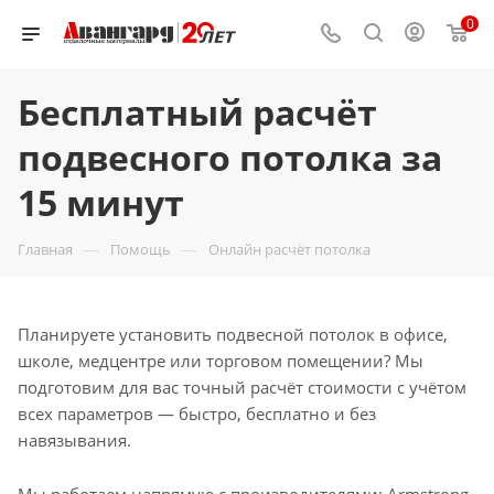
0
Бесплатный расчёт
подвесного потолка за
15 минут
—
—
Главная
Помощь
Онлайн расчёт потолка
Планируете установить подвесной потолок в офисе,
школе, медцентре или торговом помещении? Мы
подготовим для вас точный расчёт стоимости с учётом
всех параметров — быстро, бесплатно и без
навязывания.
Мы работаем напрямую с производителями: Armstrong,