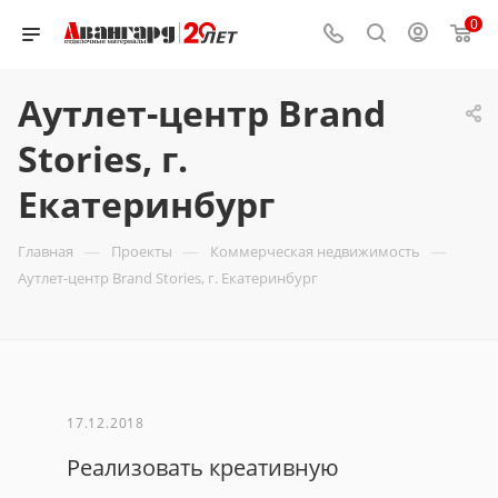
0
Аутлет-центр Brand
Stories, г.
Екатеринбург
—
—
—
Главная
Проекты
Коммерческая недвижимость
Аутлет-центр Brand Stories, г. Екатеринбург
17.12.2018
Реализовать креативную