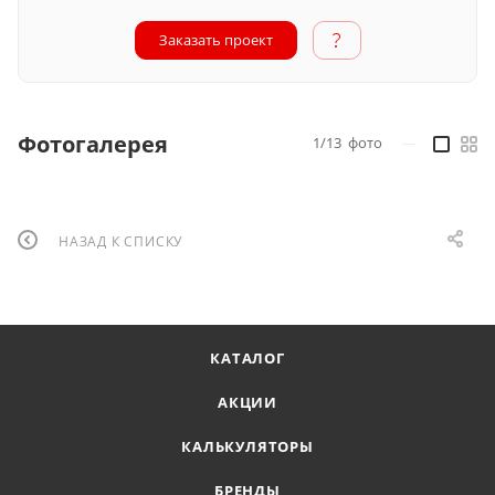
Заказать проект
Фотогалерея
1/13
фото
—
НАЗАД К СПИСКУ
КАТАЛОГ
АКЦИИ
КАЛЬКУЛЯТОРЫ
БРЕНДЫ