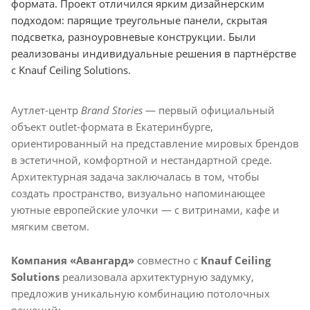
формата. Проект отличился ярким дизайнерским
подходом: парящие треугольные панели, скрытая
подсветка, разноуровневые конструкции. Были
реализованы индивидуальные решения в партнёрстве
с Knauf Ceiling Solutions.
Аутлет-центр
Brand Stories
— первый официальный
объект outlet-формата в Екатеринбурге,
ориентированный на представление мировых брендов
в эстетичной, комфортной и нестандартной среде.
Архитектурная задача заключалась в том, чтобы
создать пространство, визуально напоминающее
уютные европейские улочки — с витринами, кафе и
мягким светом.
Компания «Авангард»
совместно с
Knauf Ceiling
Solutions
реализовала архитектурную задумку,
предложив уникальную комбинацию потолочных